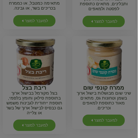
מתאימה כמטבל, או כממרח
ותבלינים, מתאים כתוספת
בכריכים בשר, או גבינה.
לפסטה ולמאפים
למעבר למוצר
למעבר למוצר
ממרח קונפי שום
ריבת בצל
שיני שום מבושלות בישול ארוך
בצל מקורמל בבישול ארוך
בשמן וטחונות גס, מתאים
בתוספת סילאן וחומץ בלסמי,
מאוד כתוספת למאפים
תוספת ייחודית לגבינות משמש
וכריכים.
גם כבסיס לבישול ארוך של בשר
או צלייה
למעבר למוצר
למעבר למוצר