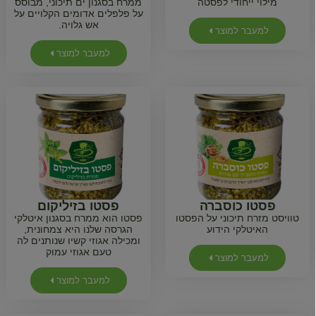
מילוי ייחודי לפסטה
ממרח בסגנון ים תיכוני, מבוסס
על פלפלים אדומים הקלויים על
אש גלויה.
למעבר למוצר
למעבר למוצר
פסטו כוסברה
פסטו בזיליקום
טוויסט מזרח תיכוני על הפסטו
פסטו הוא ממרח בסגנון איטלקי
האיטלקי הידוע
הגרסה שלנו היא צמחונית,
ומכילה אגוזי קשיו שנותנים לה
טעם אגוזי עמוק
למעבר למוצר
למעבר למוצר