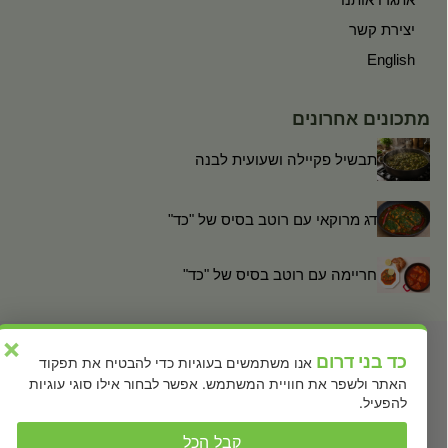
יצירת קשר
English
מתכונים אחרונים
תבשיל פקיילה ושעועית לבנה
דג מרוקאי עם רוטב בסיס של "כד"
חריימה עם רוטב בסיס של "כד"
×
כד בני דרום
אנו משתמשים בעוגיות כדי להבטיח את תפקוד
האתר ולשפר את חוויית המשתמש. אפשר לבחור אילו סוגי עוגיות
להפעיל.
קבל הכל