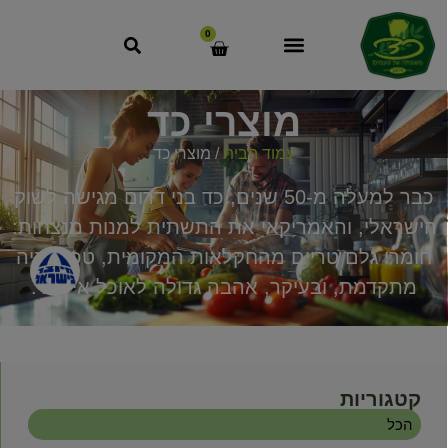
0
מוצרי כד
עמוד הבית
/ מוצרי כד
כבר למעלה מ-50 שנים, כד בני דרום מגישה לשוק
הישראלי, והאמריקאי את התשתית למנות מנצחות:
חומרי גלם טריים מהחקלאות המקומית, טכנולוגיה
מתקדמת, ובעיקר, אהבה גדולה לאוכל איכותי.
קטגוריות
הכל