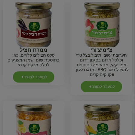
צ'ימיצ'ורי
ממרח חציל
תערובת עשבי תיבול בצל טרי
סלט חצילים קלויים, כאן
ופלפל אדום בסגנון דרום
בתוספת שום ושמן המעניקים
אמריקאי, מתאימה כתוספת
לסלט מרקם קרמי
למאכל בשר BBQ כמו גם לעוף
ונקניקים קרים.
למעבר למוצר
למעבר למוצר