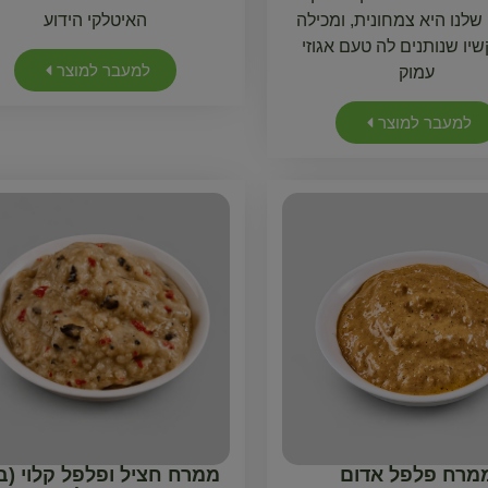
לנו היא צמחונית, ומכילה
האיטלקי הידוע
קשיו שנותנים לה טעם אגוזי
למעבר למוצר
עמוק
למעבר למוצר
מרח פלפל אדום
ממרח חציל ופלפל קלוי (