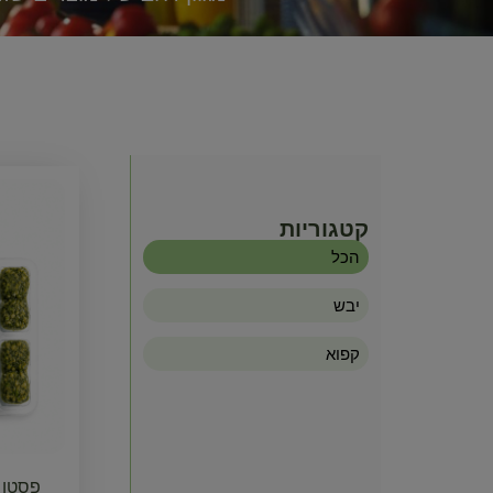
קטגוריות
הכל
יבש
קפוא
פסטו 