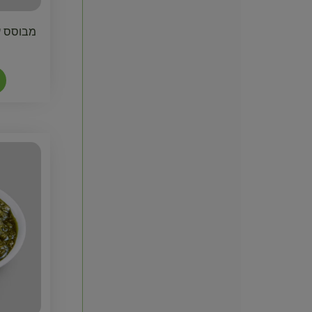
מבוסס ע