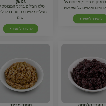
גנוש)
גנון ים תיכוני, מבוסס על
סלט חצילים בלקני המבוסס ע
דומים הקלויים על אש גלויה.
חצילים קלויים בתוספת פלפל ק
ושום
למעבר למוצר
למעבר למוצר
טפנד קלמטה
טפנד מרינד