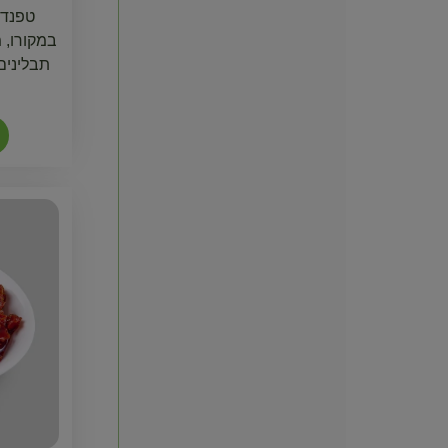
טפנד,
במקורו, 
תבלינים