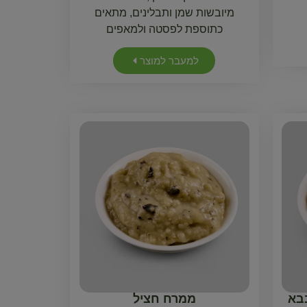
מיובשות שמן ותבלינים, מתאים
כתוספת לפסטה ולמאפים
למעבר למוצר
בבא
ממרח חציל