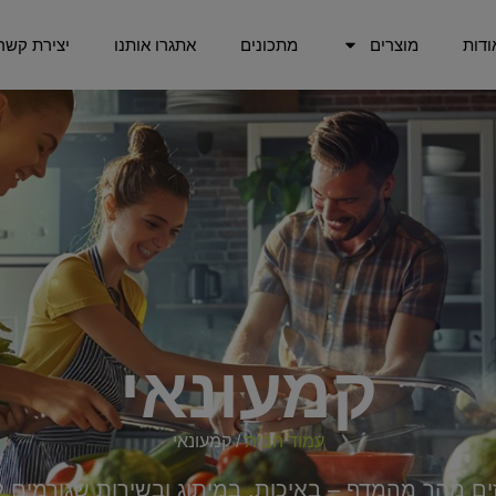
ודות
מוצרים
מתכונים
אתגרו אותנו
יצירת קשר
קמעונאי
עמוד הבית
/ קמעונאי
ים מהר מהמדף – באיכות, במיתוג ובשירות שגורמים ל