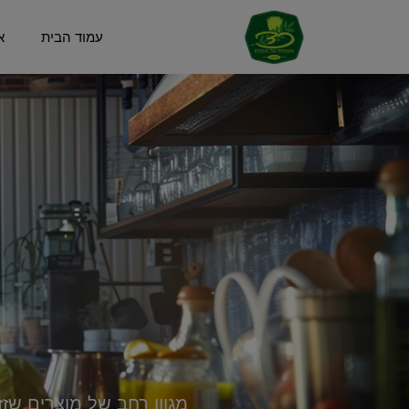
עמוד הבית
א
מגוון רחב של מוצרים שזז