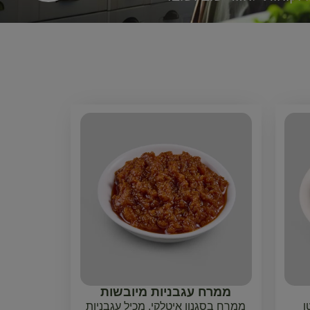
ממרח עגבניות מיובשות
ו
ממרח בסגנון איטלקי, מכיל עגבניות