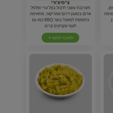
צ'ימיצ'ורי
ן,
תערובת עשבי תיבול בצל טרי ופלפל
אימה
אדום בסגנון דרום אמריקאי, מתאימה
ן
כתוספת למאכל בשר BBQ כמו גם
לעוף ונקניקים קרים
למעבר למוצר