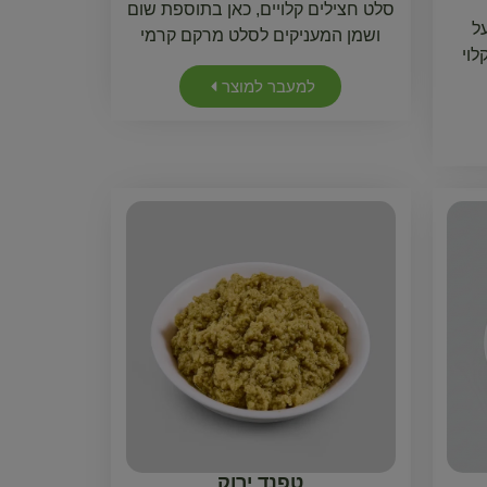
סלט חצילים קלויים, כאן בתוספת שום
ל
ושמן המעניקים לסלט מרקם קרמי
לוי
למעבר למוצר
טפנד ירוק