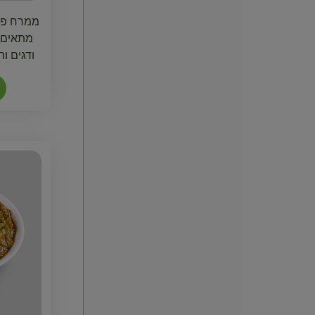
ממרח פלפ
מתאים ה
ודגים ו