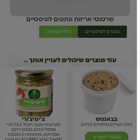
שרטוטי אריזות ונתונים לוגיסטיים
נתונים לוגיסטיים
גדלי צנצנות
עוד מוצרים שיכולים לעניין אותך ..
בבאגנוש
צ'ימיצ'ורי
סלט חצילים ופלפלים קלויים
תערובת עשבי תיבול בצל טרי
ופלפל אדום בסגנון דרום
אמריקאי, מתאימה כתוספת
למעבר למוצר
למאכל בשר BBQ כמו גם לעוף