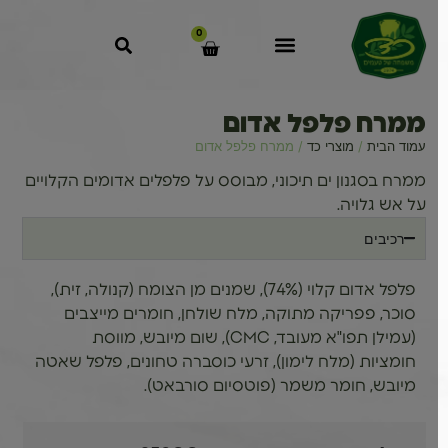
0
ממרח פלפל אדום
עמוד הבית
/
מוצרי כד
/ ממרח פלפל אדום
ממרח בסגנון ים תיכוני, מבוסס על פלפלים אדומים הקלויים
על אש גלויה.
רכיבים
פלפל אדום קלוי (74%), שמנים מן הצומח (קנולה, זית),
סוכר, פפריקה מתוקה, מלח שולחן, חומרים מייצבים
(עמילן תפו"א מעובד, CMC), שום מיובש, מווסת
חומציות (מלח לימון), זרעי כוסברה טחונים, פלפל שאטה
מיובש, חומר משמר (פוטסיום סורבאט).