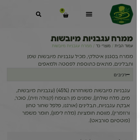
0
ממרח עגבניות מיובשות
עמוד הבית
/
מוצרי כד
/ ממרח עגבניות מיובשות
ממרח בסגנון איטלקי, מכיל עגבניות מיובשות שמן
ותבלינים, מתאים כתוספת לפסטה ולמאפים
רכיבים
עגבניות מיובשות משוחזרות (45%) (עגבניות מיובשות,
מים, מלח שולחן), שמנים מן הצומח (קנולה וזית), סוכר,
אבקת עגבניות, תבלינים (אורגנו, פלפל שחור טחון
ורוזמרין), מווסת חומציות (מלח לימון), חומר משמר
(פוטסיום סורבאט).