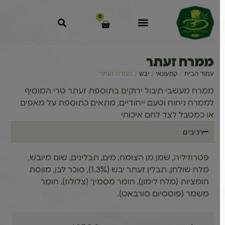
0
ממרח זעתר
עמוד הבית
/
קמעונאי
/
יבש
/ ממרח זעתר
ממרח מעשבי תיבול ירוקים בתוספת זעתר טרי המוסיף
לממרח ניחוח וטעם ייחודיים, מתאים כתוספת על מאפים
או כמטבל לצד לחם איכותי
רכיבים
פטרוזיליה, שמן מן הצומח, מים, תבלינים, שום מיובש,
מלח שולחן, תבלין זעתר יבש (1.3%), סוכר לבן, מווסת
חומציות (מלח לימון), חומר מסמיך (צלולוז), חומר
משמר (פוטסיום סורבאט).