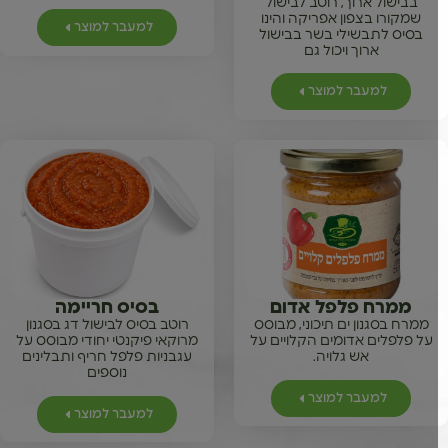
בבישול ארוך, רוטב לבישול
שמקורו בצפון אפריקה והינו
למעבר למוצר
בסיס לתבשילי בשר בבישול
ארוך ויכול גם
למעבר למוצר
ממרח פלפל אדום
בסיס חריימה
ממרח בסגנון ים תיכוני, מבוסס
רוטב בסיס לבישול דג בסגנון
על פלפלים אדומים הקלויים על
מרוקאי פיקנטי יחודי מבוסס על
אש גלויה.
עגבניות פלפל חריף ותבלינים
נוספים
למעבר למוצר
למעבר למוצר