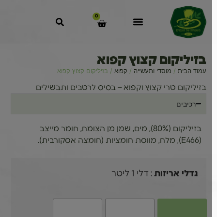
0
בזיליקום קצוץ קפוא
עמוד הבית
/
מוסדי ותעשייה
/
קפוא
/ בזיליקום קצוץ קפוא
בזיליקום טרי קצוץ וקפוא – בסיס לרטבים ותבשילים
רכיבים
בזיליקום (80%), מים, שמן מן הצומח, חומר מייצב
(E466), מלח, מווסת חומציות (חומצה אסקורבית).
: דלי 1 ליטר
גדלי אריזות