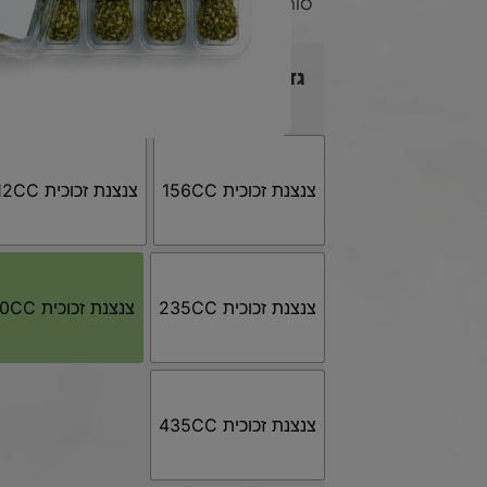
סורבט).
: צנצנת זכוכית 350CC
גדלי אריזות
צנצנת זכוכית 156CC
צנצנת זכוכית 212CC
צנצנת זכוכית 235CC
צנצנת זכוכית 350CC
צנצנת זכוכית 435CC