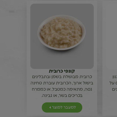
קונפי כרובית
ון
כרובית מבושלת בשמן ובתבלינים
 על
בישול ארוך, הכרובית עוברת טחינה
ים
גסה, מתאימה כמטבל, או כממרח
בכריכים בשר, או גבינה.
למעבר למוצר