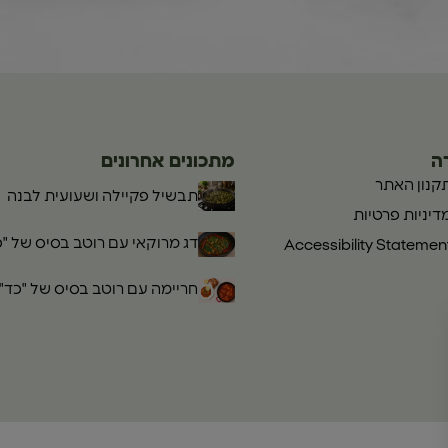
ה
מתכונים אחרונים
קנון האתר
תבשיל פקיילה ושעועית לבנה
דיניות פרטיות
דג מרוקאי עם רוטב בסיס של "כ
Accessibility Statemen
חריימה עם רוטב בסיס של "כד"