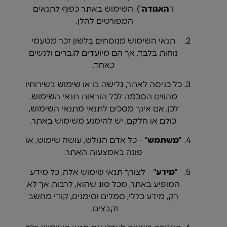
ו"
האגודה
"). השימוש באתר כפוף לתנאים
המפורטים להלן.
תנאי השימוש מנוסחים בלשון זכר מטעמי
נוחות בלבד, אך הם מיועדים לגברים ולנשים
כאחד.
כל כניסה לאתר, גלישה בו או שימוש בשירותיו
מהווים הסכמה לכל הוראות תנאי השימוש.
לכן, אם אינך מסכים לתנאי מתנאי השימוש,
כולם או חלקם, יש להימנע משימוש באתר.
"
משתמש
" – כל אדם הגולש, עושה שימוש, או
פונה באמצעות האתר.
"
מידע
" – לצורך תנאי שימוש אלה, כל מידע
המופיע באתר, מכל סוג שהוא, לרבות אך לא
רק, מידע כללי, סמלים וסימנים, קודי מחשב
וקבצים.