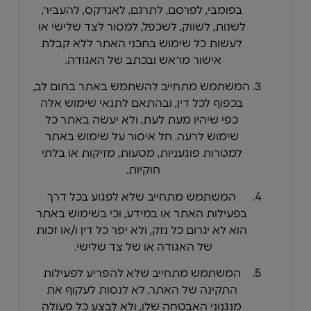
בפומבי, לפרסם, לתרגם, לאנדקס, להעביר,
לשנות, לשווק, לשכפל, למסור לצד שלישי או
לעשות כל שימוש בתכני האתר ללא קבלת
אישור מראש ובכתב של האגודה.
המשתמש מתחייב להשתמש באתר בתום לב,
בכפוף לכל דין, ובהתאם לתנאי שימוש אלה
כפי שיהיו מעת לעת, ולא יעשה באתר כל
שימוש לרעה. חל איסור על שימוש באתר
למטרות פוגעניות, מטעות, מזיקות או בלתי
חוקיות.
המשתמש מתחייב שלא לפגוע בכל דרך
בפעילות האתר או במידע, וכי בשימוש באתר
הוא לא יגרום כל נזק, ולא יפר כל דין ו/או זכות
של האגודה או של צד שלישי.
המשתמש מתחייב שלא להפריע לפעילות
התקינה של האתר, לא לנסות לעקוף את
מנגנוני האבטחה שלו, ולא לבצע כל פעולה