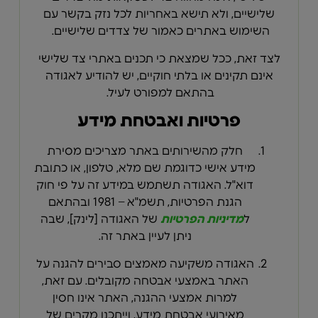
שלישיים, ולא תישא באחריות לכל נזק בקשר עם
השימוש באתרים כאמור של צדדים שלישיים.
לצד זאת, ככל שמצאת כי תכנים באתרי צד שלישי
אינם תקינים או בלתי חוקיים, יש להודיע לאגודה
בהתאם למפורט לעיל.
פרטיות ואבטחת מידע
חלק מהשירותים באתר מצריכים מסירת
מידע אישי כדוגמת שם מלא, טלפון, או כתובת
דוא"ל. האגודה תשתמש במידע זה על פי חוק
הגנת הפרטיות, תשמ"א – 1981 ובהתאם
ל
מדיניות הפרטיות
של האגודה
[
לינק
]
, שבה
ניתן לעיין באתר זה.
האגודה משקיעה מאמצים סבירים להגנה על
האתר באמצעי אבטחה מקובלים. עם זאת,
למרות אמצעי ההגנה, האתר אינו חסין
מאירועי אבטחת מידע, וייתכנו מקרים של