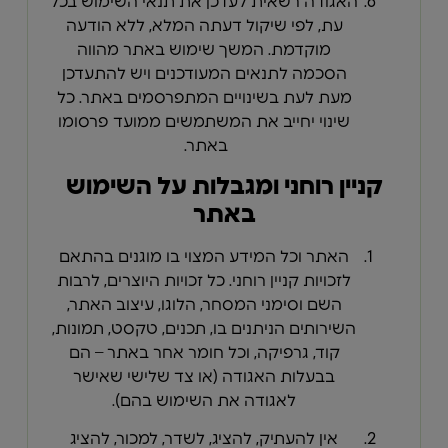
האגודה רשאית לעדכן את תנאי השימוש בכל
עת, לפי שיקול דעתה המלא, ללא הודעה
מוקדמת. המשך שימוש באתר מהווה
הסכמה לתנאים המעודכנים ויש להתעדכן
מעת לעת בשינויים המתפרסמים באתר. כל
שינוי יחייב את המשתמשים ממועד פרסומו
באתר.
קניין רוחני ומגבלות על השימוש
באתר
האתר וכל המידע המצוי בו מוגנים בהתאם
לזכויות קניין רוחני. כל זכויות היוצרים, לרבות
השם וסימני המסחר, הלוגו, עיצוב האתר,
השירותים הניתנים בו, תכנים, טקסט, תמונות,
קוד, גרפיקה, וכל חומר אחר באתר – הם
בבעלות האגודה (או צד שלישי שאישר
לאגודה את השימוש בהם).
אין להעתיק, להציג, לשדר, למכור, להציג