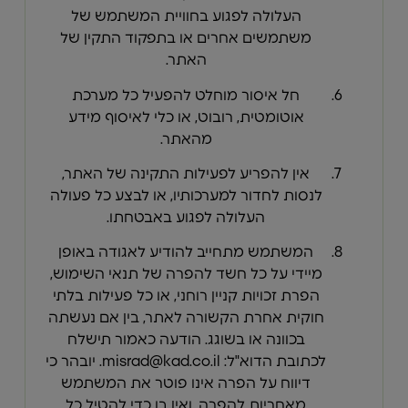
העלולה לפגוע בחוויית המשתמש של
משתמשים אחרים או בתפקוד התקין של
האתר.
חל איסור מוחלט להפעיל כל מערכת
אוטומטית, רובוט, או כלי לאיסוף מידע
מהאתר.
אין להפריע לפעילות התקינה של האתר,
לנסות לחדור למערכותיו, או לבצע כל פעולה
העלולה לפגוע באבטחתו.
המשתמש מתחייב להודיע לאגודה באופן
מיידי על כל חשד להפרה של תנאי השימוש,
הפרת זכויות קניין רוחני, או כל פעילות בלתי
חוקית אחרת הקשורה לאתר, בין אם נעשתה
בכוונה או בשוגג. הודעה כאמור תישלח
לכתובת הדוא"ל: misrad@kad.co.il. יובהר כי
דיווח על הפרה אינו פוטר את המשתמש
מאחריות להפרה, ואין בו כדי להטיל כל