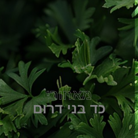
מאחורי
כד בני דרום