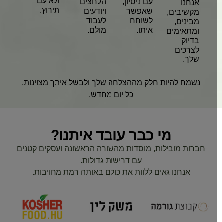
ולא עם
עם ניסיון,
הלחצים
אנחנו
תירוץ.
שאפשר
ויודעים
מקשיבים,
לשוחח
לעבוד
מבינים,
איתו.
מולם.
ומתאימים
בדיוק
לצרכים
שלך.
נשמח להיות חלק מההצלחה שלך ולבשל איתך מצוינות,
כל יום מחדש.
מי כבר עובד איתנו?
חברות מובילות, מוסדות מהשורה הראשונה ועסקים קטנים
עם דרישות גדולות.
אנחנו גאים ללוות את כולם באותה רמת מחויבות.