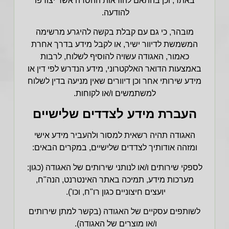
באתר, וכן בהתאם להוראות ההסרה אשר יצורפו
להודעה.
מובהר, כי גם עם קבלת בקשה להיגרע מרשימה
המשמשת לדיוור ישיר, או לקבל מידע בדרך אחרת
כאמור, האגודה עשויה להוסיף לשלוח, לרבות
באמצעות הדואר האלקטרוני, מידע הנדרש לפי דין או
מידע שירותי אחר וכן דיוורים שאין מניעה בדין לשלוח
למשתמשים ו/או לקוחות.
העברת מידע לצדדים שלישיים
האגודה תהיה רשאית למסור ולהעביר מידע אישי
ומזהה אודותיך לצדדים שלישיים, במקרים הבאים:
לספקי שירותים ו/או לנותני שירותים של האגודה (כגון:
מערכות מידע, תמיכה באתר האינטרנט, הנה"ח,
יועצים חיצוניים כגון רו"ח, וכו').
לשותפים עסקיים של האגודה (בקשר למתן שירותים
ו/או מוצרים של האגודה).