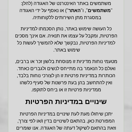
משתמשים באתר האינטרנט של האגודה (להלן:
"
משתמשים
", ו"
האתר
")
או נאסף על ידי האגודה
במסגרת מתן השירותים ללקוחותיה
.
כל העושה שימוש באתר, נותן הסכמתו למדיניות
הפרטיות, ומקבל על עצמו את תנאיה. אם אינך מסכים
למדיניות הפרטיות, נבקשך שלא להמשיך לעשות כל
שימוש באתר.
מטעמי נוחות מדיניות זו מנוסחת בלשון זכר או ברבים,
ואולם כל הנאמר בה מתייחס לנשים ולגברים כאחד.
הכותרות במדיניות פרטיות זו הן לצורכי נוחות בלבד,
ואין להתחשב בהן בעת פרשנות של סעיף כלשהו
ממדיניות פרטיות זו או ביחס לתוקפו.
שינויים במדיניות הפרטיות
יתכן שיחולו מעת לעת שינויים במדיניות הפרטיות
המפורטת כאן, בהתאם לשינויים בדין ו/או לפי צורך,
וזאת בהתאם לשיקול דעתה של האגודה. אנו שומרים