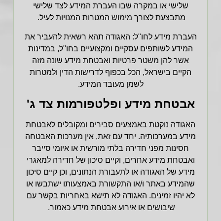
שלישי או במקרה שבו העברת המידע לצד שלישי
מתבצעת לצורך מימוש המטרות המנויות לעיל.
העברת מידע לחו"ל
:
האגודה תהא רשאית להעביר את
המידע לשותפים עסקיים ומקצועיים בחו"ל, במדינות
אשר להן משטר פרטיות ואבטחת מידע שונה מזה
הקיים בישראל, הכל בכפוף לדרישות הדין ולמטרות
לשמן מעובד המידע.
אבטחת מידע ופלטפורמות צד ג'
האגודה נוקטת באמצעים סבירים ומקובלים לאבטחת
מידע במערכותיה. יחד עם זאת, אין מערכות האבטחה
חסינות מפני חדירה בלתי מורשית או איומי סייבר
ואבטחת מידע אחרים, וקיים סיכון של חדירה למאגרי
מידע של האגודה או לתעבורת הנתונים, וכן קיים סיכון
שהמידע באתר ו/או התקשורת באמצעותו ישתבשו או
לא יהיו זמינים. האגודה לא תישא באחריות בקשר עם
שיבושים או אירוע אבטחת מידע כאמור.