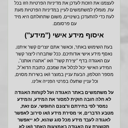
לעצמנו את הזכות לעדכן את מדיניות הפרטיות הזו בכל
עת. מומלץ למשתמשים
לעיין במדיניות הפרטיות מעת
לעת כדי להתעדכן בשינויים, משום שתחולתם היא מיד
עם פרסומם.
איסוף מידע אישי ("מידע")
בעת השימוש באתר, וכאשר אתם יוצרים קשר איתנו,
נאסף מידע אישי אודותיכם. ככל שתבחרו ליצור קשר
עם האגודה בדף "יצירת קשר" ו/או "אתגרו אותנו",
המידע האישי יכול לכלול את שמכם, כתובת הדוא"ל,
מספר הטלפון, הבעת עניין במוצר ו/או בשירות מסוים,
וכל עניין שתעלו בפרטי הפנייה אלינו.
על משתמשים באתר האגודה ועל לקוחות האגודה
לא חלה חובה חוקית למסור את המידע, והמידע
נמסר לפי בחירתם ורצונם החופשי. עם זאת,
מטבע הדברים, אי מסירת מידע ו/או סירוב לאפשר
לאגודה לעבד מידע מכל סוג שהוא, לא ייאפשר
תקשורת עם האגודה באמצעות האתר ו/או לא