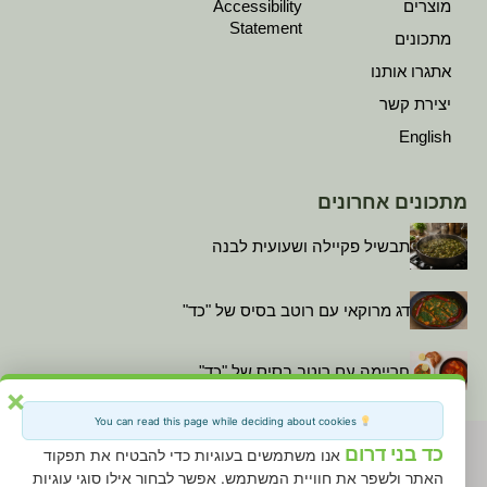
מוצרים
Accessibility
Statement
מתכונים
אתגרו אותנו
יצירת קשר
English
מתכונים אחרונים
תבשיל פקיילה ושעועית לבנה
דג מרוקאי עם רוטב בסיס של "כד"
חריימה עם רוטב בסיס של "כד"
×
You can read this page while deciding about cookies
כד בני דרום
אנו משתמשים בעוגיות כדי להבטיח את תפקוד
האתר ולשפר את חוויית המשתמש. אפשר לבחור אילו סוגי עוגיות