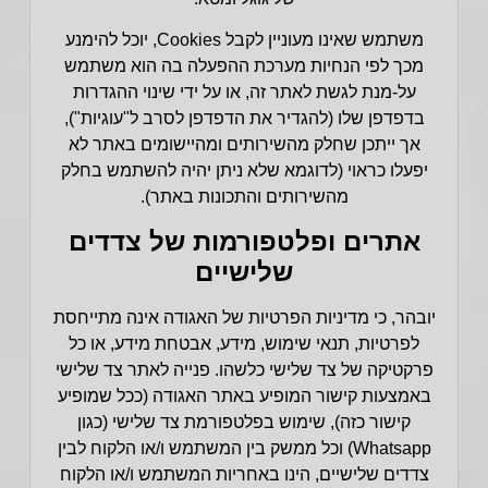
משתמש שאינו מעוניין לקבל Cookies, יוכל להימנע
מכך לפי הנחיות מערכת ההפעלה בה הוא משתמש
על-מנת לגשת לאתר זה, או על ידי שינוי ההגדרות
בדפדפן שלו (להגדיר את הדפדפן לסרב ל"עוגיות"),
אך ייתכן שחלק מהשירותים ומהיישומים באתר לא
יפעלו כראוי
(לדוגמא
שלא ניתן יהיה להשתמש בחלק
מהשירותים והתכונות באתר).
אתרים ופלטפורמות של צדדים
שלישיים
יובהר, כי מדיניות הפרטיות של האגודה אינה מתייחסת
לפרטיות, תנאי שימוש, מידע, אבטחת מידע, או כל
פרקטיקה של צד שלישי כלשהו. פנייה לאתר צד שלישי
באמצעות קישור המופיע באתר האגודה (ככל שמופיע
קישור כזה), שימוש בפלטפורמת צד שלישי (כגון
Whatsapp) וכל ממשק בין המשתמש ו/או הלקוח לבין
צדדים שלישיים, הינו באחריות המשתמש ו/או הלקוח