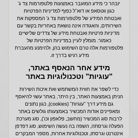
יובהר כי
מידע המועבר באמצעות פלטפורמות צד ג'
כגון ווטסאפ או דוא"ל
כפוף למדיניות הפרטיות
ואבטחת המידע של פלטפורמות צד ג' המספקות את
השירותים, והאגודה אינה נושאת באחריות בקשר עם
מדיניות פרטיות ואבטחת מידע של צדדים שלישיים
כאמור. מומלץ לעיין במדיניות הפרטיות של
פלטפורמות אלה טרם השימוש בהן, ולהימנע מהעברת
מידע רגיש בדרך זו.
מידע אחר הנאסף באתר,
"עוגיות" וטכנולוגיות באתר
כדי לשפר את חווית המשתמש ואת איכות השירות
הניתן באמצעות האתר, בין היתר,
באתר עשוי להיאסף
גם מידע דרך "עוגיות" (cookies), כגון נתונים
ומאפיינים אודות המכשיר באמצעותו גולשים באתר
לרבות סוג המכשיר
(מחשב, פלאפון וכו')
, סוג מערכת
הפעלה וגרסתה, השפה בה נעשה השימוש, סוג דפדפן
אינטרנט וגרסתו, וטכנולוגיות אחרות, מספר המבקרים