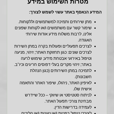
מטרות השימוש במידע
המידע הנאסף באתר עשוי לשמש לצורך:
מתן שירותים ותמיכה למשתמשים וללקוחות.
שימור קשר עם משתמשים ו/או לקוחות שפונים
אלינו
, לרבות משלוח מידע אודות שירותי
האגודה.
לצרכים תפעוליים ופעולות בקרה במתן השירות
לצרכים שונים: כגון תחזוקת האתר; זיהוי, מניעה
וטיפול באירועי אבטחת מידע; שימוש לרעה
באתר; זיהוי מקרים בעלי דפוסים חריגים וכיו"ב.
לתמיכה במתן השירותים (כגון הנהלת
חשבונות).
לאיפיון האתר, ניהולו, שיפור האתר והתאמה
אישית שלו.
לניתוח סטטיסטי או שיווקי – ככל שיידרש
מבחינת צורכי תפעול האתר.
לעמידה בדרישות הדין.
לצורכי טיפול בפניות ו/או טענות ו/או הליכים